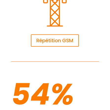
Répétition GSM
54
%