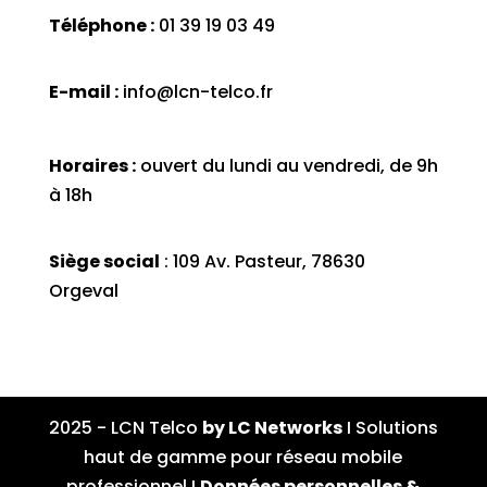
Téléphone :
01 39 19 03 49
E-mail :
info@lcn-telco.fr
Horaires :
ouvert du lundi au vendredi, de 9h
à 18h
Siège social
: 109 Av. Pasteur, 78630
Orgeval
2025 - LCN Telco
by LC Networks
I Solutions
haut de gamme pour réseau mobile
professionnel I
Données personnelles &